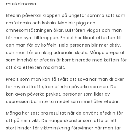
muskelmassa.
Efedrin påverkar kroppen på ungefär samma sätt som
amfetamin och kokain. Man blir pigg och
ämnesomsättningen ökar. Luftrören vidgas och man
får mer syre till kroppen. En del har liknat effekten till
den man får av koffein. Hela personen blir mer aktiv,
och man får en riktig adrenalin skjuts. Många preparat
som innehåller efedrin är kombinerade med kaffein för
att öka effekten maximalt.
Precis som man kan få svårt att sova när man dricker
för mycket kaffe, kan efedrin påverka sömnen. Det
kan även påverka psyket, personer som lider av
depression bör inte ta medel som innehåller efedrin.
Många har sett bra resultat när de använt efedrin för
att gå ner i vikt. De hungerskänslor som ofta är ett
stort hinder för viktminskning försvinner när man tar