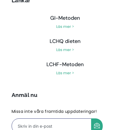
Länkar
GI-Metoden
Läs mer >
LCHQ dieten
Läs mer >
LCHF-Metoden
Läs mer >
Anmäl nu
Missa inte våra framtida uppdateringar!