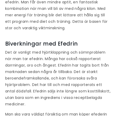
efedrin. Man får även mindre aptit, en fantastisk
kombination när man vill bli av med några kilon. Med
mer energi för träning blir det lättare att hålla sig till
ett program med diet och träning. Detta är basen för
stor och varaktig viktminskning.
Biverkningar med Efedrin
Det är vanligt med hjärtklappning och sömnproblem
när man tar efedrin. Många har också rapporterat
darrningar, oro och ångest. Efedrin har tagits bort från
marknaden sedan några år tillbaka. Det är starkt
beroendeframkallande, och kan förorsaka svåra
hjärtproblem. Det har till och med rapporterats ett
antal dödsfall. Efedrin säljs inte längre som kosttillskott,
utan bara som en ingrediens i vissa receptbelagda
mediciner.
Man ska vara väldigt försiktig om man köper efederin