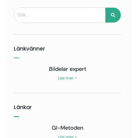
Länkvänner
Bildelar expert
Läs mer >
Länkar
GI-Metoden
Läs mer >