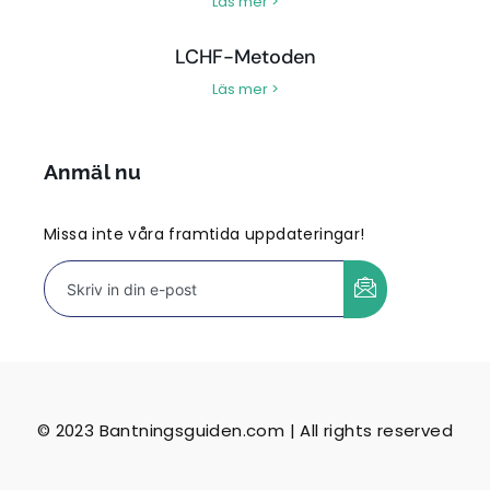
Läs mer >
LCHF-Metoden
Läs mer >
Anmäl nu
Missa inte våra framtida uppdateringar!
© 2023 Bantningsguiden.com | All rights reserved