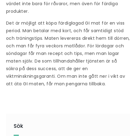
värdet inte bara för råvaror, men även för färdiga
produkter.
Det är möjligt att köpa färdiglagad GI mat för en viss
period. Man betalar med kort, och får samtidigt stöd
och träningstips. Maten levereras direkt hem till dörren,
och man får fyra veckors matlådor. För lördagar och
söndagar får man recept och tips, men man lagar
maten själv. De som tillhandahåller tjänsten är så
säkra på dess success, att de ger en
viktminskningsgaranti. Om man inte gått ner i vikt av
att äta GI maten, får man pengarna tillbaka.
Sök