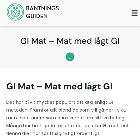
GI Mat – Mat med lågt GI
GI Mat – Mat med lågt GI
Det har blivit mycket populärt att äta enligt GI
metoden. Framför allt bland de som vill gå ner i vikt,
men även andra som bara värnar om sitt välbehag.
Många har haft goda resultat när de äter GI mat, och
denna diet har spritt sig riktigt ordentligt.