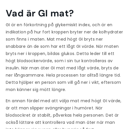
Vad är GI mat?
GI är en förkortning på glykemiskt index, och är en
indikation på hur fort kroppen bryter ner de kolhydrater
som finns i maten. Mat med högt GI bryts ner
snabbare än de som har ett lågt GI värde. När maten
bryts ner i kroppen, bildas glukos. Detta leder till ett
högt blodsockervärde, som i sin tur kontrolleras av
insulin. När man äter GI mat med lågt värde, bryts de
ner långsammare. Hela processen tar alltså längre tid.
Detta hjälper en person som vill gå ner i vikt, eftersom
man känner sig mätt längre.
En annan fördel med att välja mat med högt GI värde,
är att man slipper svängningar i humöret. När
blodsockret är stabilt, påverkas hela personen. Det är
också lättare att kontrollera vad man äter när man